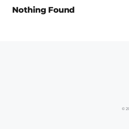
Nothing Found
© 2