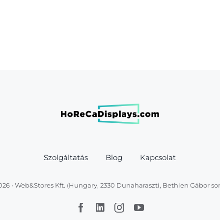
Szolgáltatás
Blog
Kapcsolat
026 • Web&Stores Kft. (Hungary, 2330 Dunaharaszti, Bethlen Gábor sor 